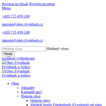
Rovnou na obsah
Rovnou na menu
Menu
+420 725 459 249
starosta@obec.frymburk.cz
+420 725 459 249
starosta@obec.frymburk.cz
Hledaný výraz
Hledat
rozšířené vyhledávání
Frymburk
u Sušice
Frymburk
u Sušice
Obec
Aktuality
Kalendář akcí
Historie obce
Historie obce
Majitelé hradu Friedenburk (Frymburk) od roku