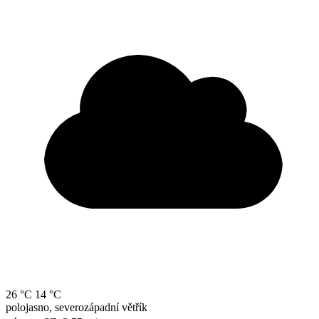
26 °C
14 °C
polojasno, severozápadní větřík