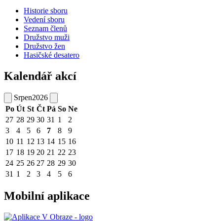
Historie sboru
Vedení sboru
Seznam členů
Družstvo muži
Družstvo žen
Hasičské desatero
Kalendář akcí
Srpen
2026
Po
Út
St
Čt
Pá
So
Ne
27
28
29
30
31
1
2
3
4
5
6
7
8
9
10
11
12
13
14
15
16
17
18
19
20
21
22
23
24
25
26
27
28
29
30
31
1
2
3
4
5
6
Mobilní aplikace