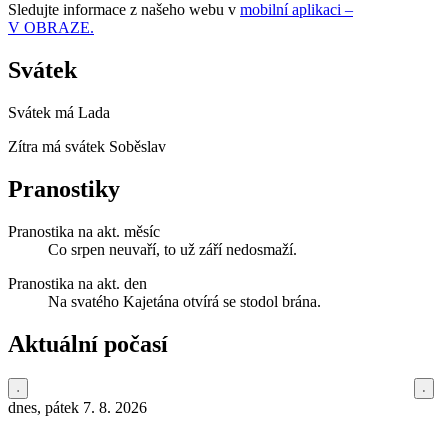
Sledujte informace z našeho webu v
mobilní aplikaci –
V OBRAZE.
Svátek
Svátek má
Lada
Zítra má svátek
Soběslav
Pranostiky
Pranostika na akt. měsíc
Co srpen neuvaří, to už září nedosmaží.
Pranostika na akt. den
Na svatého Kajetána otvírá se stodol brána.
Aktuální počasí
dnes, pátek 7. 8. 2026