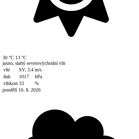
30 °C
13 °C
jasno, slabý severovýchodní vítr
vítr
SV, 3.4
m/s
tlak
1017
hPa
vlhkost
33
%
pondělí 10. 8. 2026