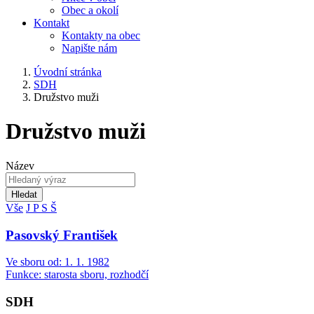
Obec a okolí
Kontakt
Kontakty na obec
Napište nám
Úvodní stránka
SDH
Družstvo muži
Družstvo muži
Název
Hledat
Vše
J
P
S
Š
Pasovský František
Ve sboru od: 1. 1. 1982
Funkce: starosta sboru, rozhodčí
SDH