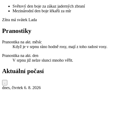
Světový den boje za zákaz jaderných zbraní
Mezinárodní den boje lékařů za mír
Zítra má svátek
Lada
Pranostiky
Pranostika na akt. měsíc
Když je v srpnu ráno hodně rosy, mají z toho radost vosy.
Pranostika na akt. den
V srpnu již nelze slunci mnoho věřit.
Aktuální počasí
dnes, čtvrtek 6. 8. 2026