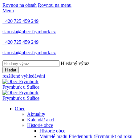
Rovnou na obsah
Rovnou na menu
Menu
+420 725 459 249
starosta@obec.frymburk.cz
+420 725 459 249
starosta@obec.frymburk.cz
Hledaný výraz
Hledat
rozšířené vyhledávání
Frymburk
u Sušice
Frymburk
u Sušice
Obec
Aktuality
Kalendář akcí
Historie obce
Historie obce
Majitelé hradu Friedenburk (Frymburk) od roku