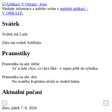
Sledujte informace z našeho webu v
mobilní aplikaci –
V OBRAZE.
Svátek
Svátek má
Lada
Zítra má svátek
Soběslav
Pranostiky
Pranostika na akt. měsíc
Ať si kdo chce, co chce říká - v srpnu ještě do rybníka.
Pranostika na akt. den
Na svatého Kajetána otvírá se stodol brána.
Aktuální počasí
dnes, pátek 7. 8. 2026