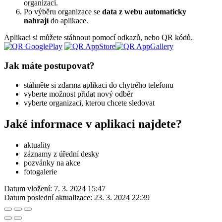
organizací.
Po výběru organizace se
data z webu automaticky
nahrají
do aplikace.
Aplikaci si můžete stáhnout pomocí odkazů, nebo QR kódů.
Jak máte postupovat?
stáhněte si zdarma aplikaci do chytrého telefonu
vyberte možnost přidat nový odběr
vyberte organizaci, kterou chcete sledovat
Jaké informace v aplikaci najdete?
aktuality
záznamy z úřední desky
pozvánky na akce
fotogalerie
Datum vložení:
7. 3. 2024 15:47
Datum poslední aktualizace:
23. 3. 2024 22:39