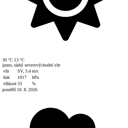
30 °C
13 °C
jasno, slabý severovýchodní vítr
vítr
SV, 3.4
m/s
tlak
1017
hPa
vlhkost
33
%
pondělí 10. 8. 2026