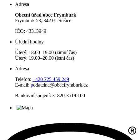
Adresa
Obecní úřad obce Frymburk
Frymburk 53, 342 01 Sušice
IČO: 43313949
Úřední hodiny
Úterý: 18.00–19.00 (zimní čas)
Úterý: 19.00–20.00 (letní čas)
Adresa
Telefon:
+420 725 459 249
E-mail:
p
odatelna@obecfrymburk.cz
Bankovní spojení: 31820-351/0100