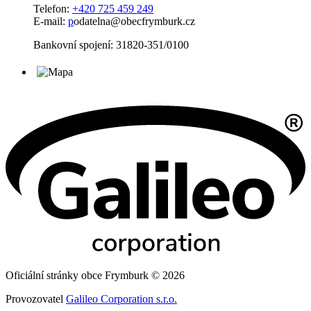
Telefon:
+420 725 459 249
E-mail:
p
odatelna@obecfrymburk.cz
Bankovní spojení: 31820-351/0100
Oficiální stránky obce Frymburk © 2026
Provozovatel
Galileo Corporation s.r.o.