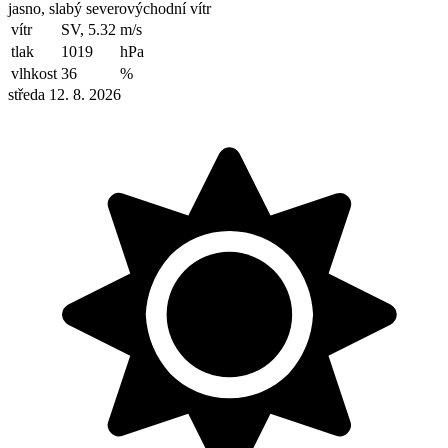
jasno, slabý severovýchodní vítr
vítr
SV, 5.32
m/s
tlak
1019
hPa
vlhkost
36
%
středa 12. 8. 2026