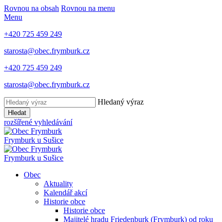
Rovnou na obsah
Rovnou na menu
Menu
+420 725 459 249
starosta@obec.frymburk.cz
+420 725 459 249
starosta@obec.frymburk.cz
Hledaný výraz
Hledat
rozšířené vyhledávání
Frymburk
u Sušice
Frymburk
u Sušice
Obec
Aktuality
Kalendář akcí
Historie obce
Historie obce
Majitelé hradu Friedenburk (Frymburk) od roku