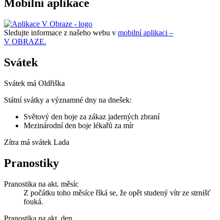
Mobilní aplikace
Sledujte informace z našeho webu v
mobilní aplikaci –
V OBRAZE.
Svátek
Svátek má
Oldřiška
Státní svátky a významné dny na dnešek:
Světový den boje za zákaz jaderných zbraní
Mezinárodní den boje lékařů za mír
Zítra má svátek
Lada
Pranostiky
Pranostika na akt. měsíc
Z počátku toho měsíce říká se, že opět studený vítr ze strnišť
fouká.
Pranostika na akt. den