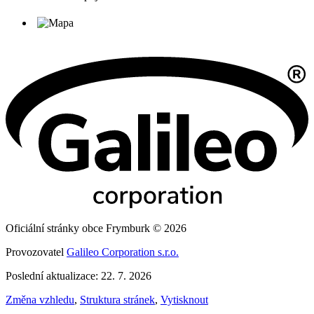
Oficiální stránky obce Frymburk © 2026
Provozovatel
Galileo Corporation s.r.o.
Poslední aktualizace: 22. 7. 2026
Změna vzhledu
,
Struktura stránek
,
Vytisknout