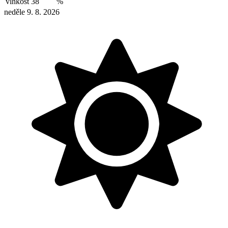
vlhkost
38
%
neděle 9. 8. 2026