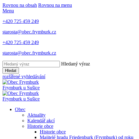
Rovnou na obsah
Rovnou na menu
Menu
+420 725 459 249
starosta@obec.frymburk.cz
+420 725 459 249
starosta@obec.frymburk.cz
Hledaný výraz
Hledat
rozšířené vyhledávání
Frymburk
u Sušice
Frymburk
u Sušice
Obec
Aktuality
Kalendář akcí
Historie obce
Historie obce
Majitelé hradu Friedenburk (Frymburk) od roku