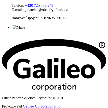
Telefon:
+420 725 459 249
E-mail:
p
odatelna@obecfrymburk.cz
Bankovní spojení: 31820-351/0100
Oficiální stránky obce Frymburk © 2026
Provozovatel
Galileo Corporation s.r.o.