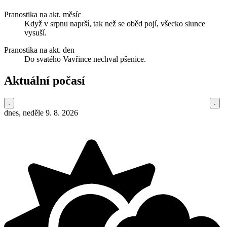
Pranostika na akt. měsíc
Když v srpnu naprší, tak než se oběd pojí, všecko slunce
vysuší.
Pranostika na akt. den
Do svatého Vavřince nechval pšenice.
Aktuální počasí
dnes, neděle 9. 8. 2026