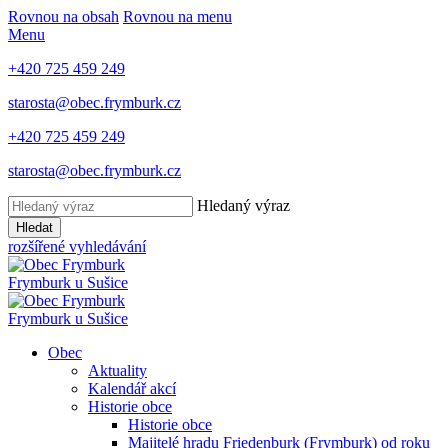
Rovnou na obsah
Rovnou na menu
Menu
+420 725 459 249
starosta@obec.frymburk.cz
+420 725 459 249
starosta@obec.frymburk.cz
Hledaný výraz
Hledat
rozšířené vyhledávání
Frymburk
u Sušice
Frymburk
u Sušice
Obec
Aktuality
Kalendář akcí
Historie obce
Historie obce
Majitelé hradu Friedenburk (Frymburk) od roku